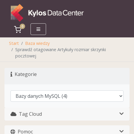
0
Koszyk
Start
Baza wiedzy
Sprawdź otagowane Artykuły rozmiar skrzynki
pocztowej
Kategorie
Tag Cloud
Pomoc