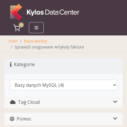
0
Koszyk
Start
Baza wiedzy
Sprawdź otagowane Artykuły faktura
Kategorie
Tag Cloud
Pomoc