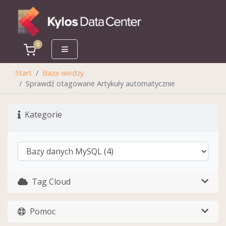
0
Koszyk
Start
Baza wiedzy
Sprawdź otagowane Artykuły automatycznie
Kategorie
Tag Cloud
Pomoc