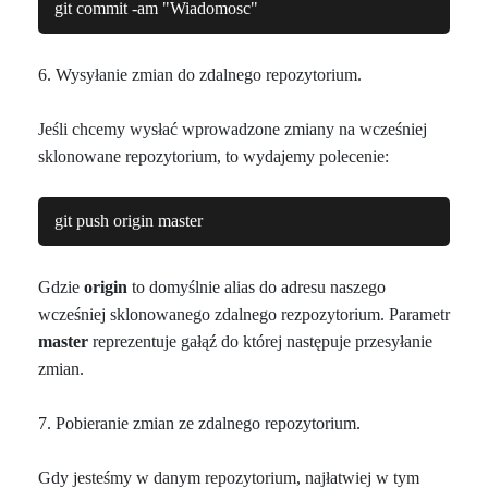
git commit -am "Wiadomosc"
6. Wysyłanie zmian do zdalnego repozytorium.
Jeśli chcemy wysłać wprowadzone zmiany na wcześniej
sklonowane repozytorium, to wydajemy polecenie:
git push origin master
Gdzie
origin
to domyślnie alias do adresu naszego
wcześniej sklonowanego zdalnego rezpozytorium. Parametr
master
reprezentuje gałąź do której następuje przesyłanie
zmian.
7. Pobieranie zmian ze zdalnego repozytorium.
Gdy jesteśmy w danym repozytorium, najłatwiej w tym