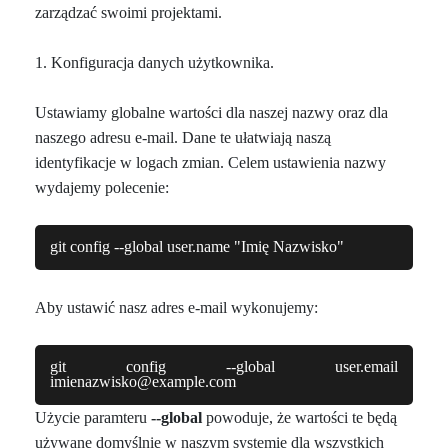
zarządzać swoimi projektami.
1. Konfiguracja danych użytkownika.
Ustawiamy globalne wartości dla naszej nazwy oraz dla
naszego adresu e-mail. Dane te ułatwiają naszą
identyfikacje w logach zmian. Celem ustawienia nazwy
wydajemy polecenie:
git config --global user.name "Imię Nazwisko"
Aby ustawić nasz adres e-mail wykonujemy:
git config --global user.email
imienazwisko@example.com
Użycie paramteru
--global
powoduje, że wartości te będą
używane domyślnie w naszym systemie dla wszystkich