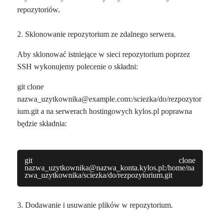
repozytoriów.
2. Sklonowanie repozytorium ze zdalnego serwera.
Aby sklonować istniejące w sieci repozytorium poprzez
SSH wykonujemy polecenie o składni:
git clone
nazwa_uzytkownika@example.com:/sciezka/do/rezpozytor
ium.git a na serwerach hostingowych kylos.pl poprawna
będzie składnia:
git clone
nazwa_uzytkownika@nazwa_konta.kylos.pl:/home/na
zwa_uzytkownika/sciezka/do/rezpozytorium.git
3. Dodawanie i usuwanie plików w repozytorium.