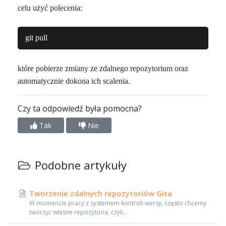
celu użyć polecenia:
git pull
które pobierze zmiany ze zdalnego repozytorium oraz
automatycznie dokona ich scalenia.
Czy ta odpowiedź była pomocna?
Tak
Nie
Podobne artykuły
Tworzenie zdalnych repozytoriów Gita
W momencie pracy z systemem kontroli wersji, często chcemy
tworzyć własne repozytoria, czyli...