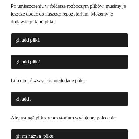
Po umieszczeniu w folderze rozboczym plików, musimy je
jeszcze dodać do naszego repozytorium. Możemy je
dodawać plik po pliku:
git add plik1
git add plik2
Lub dodać wszystkie niedodane pliki:
git add .
Aby usunąć plik z repozytorium wydajemy polecenie:
git rm nazwa_pliku