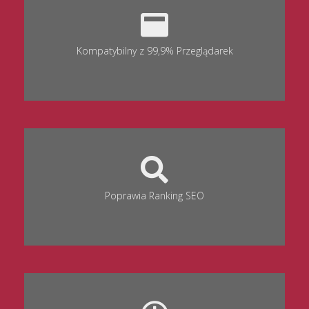
Kompatybilny z 99,9% Przeglądarek
Poprawia Ranking SEO