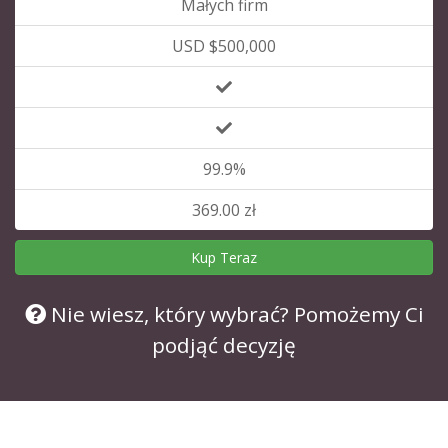
Małych firm
USD $500,000
99.9%
369.00 zł
Kup Teraz
Nie wiesz, który wybrać? Pomożemy Ci
podjąć decyzję