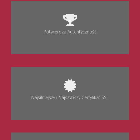
Potwierdza Autentyczność
Najsilniejszy i Najszybszy Certyfikat SSL