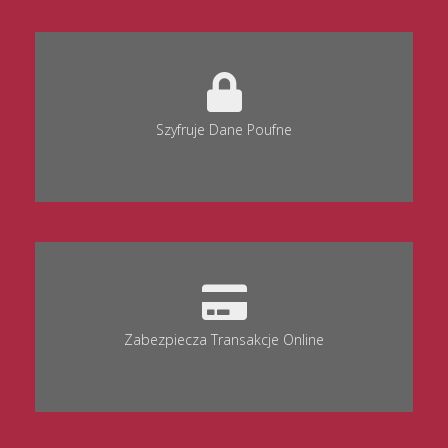
Szyfruje Dane Poufne
Zabezpiecza Transakcje Online