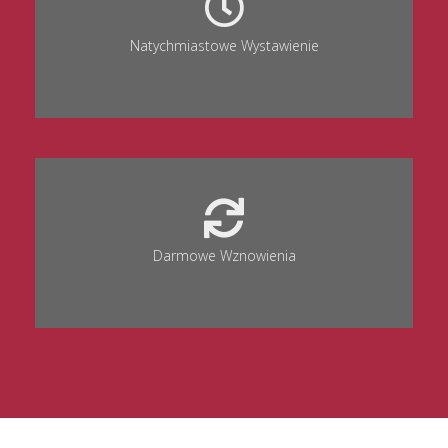
Natychmiastowe Wystawienie
Darmowe Wznowienia