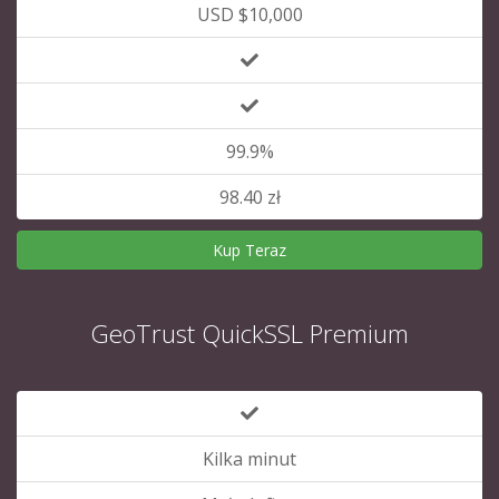
USD $10,000
99.9%
98.40 zł
Kup Teraz
GeoTrust QuickSSL Premium
Kilka minut