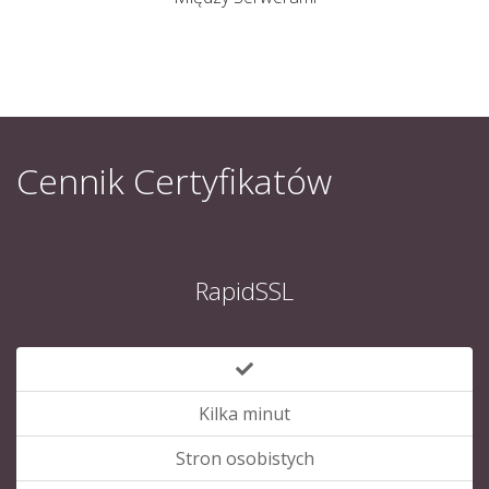
Cennik Certyfikatów
RapidSSL
Kilka minut
Stron osobistych