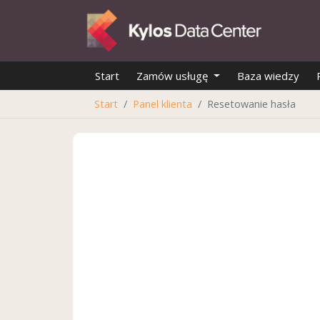
Start
Zamów usługę
Baza wiedzy
Start
Panel klienta
Resetowanie hasła