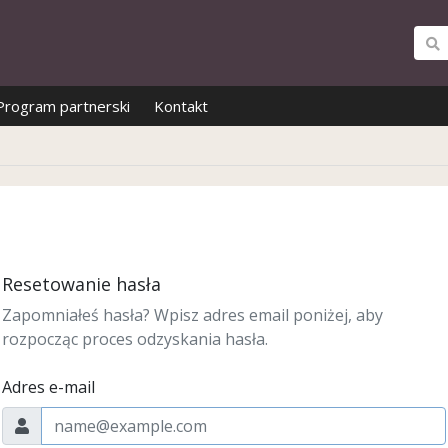
Program partnerski
Kontakt
Resetowanie hasła
Zapomniałeś hasła? Wpisz adres email poniżej, aby
rozpocząc proces odzyskania hasła.
Adres e-mail